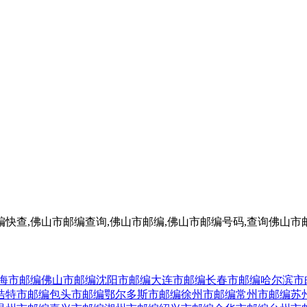
查,佛山市邮编查询,佛山市邮编,佛山市邮编号码,查询佛山市
海市邮编
佛山市邮编
沈阳市邮编
大连市邮编
长春市邮编
哈尔滨市
浩特市邮编
包头市邮编
鄂尔多斯市邮编
徐州市邮编
常州市邮编
苏