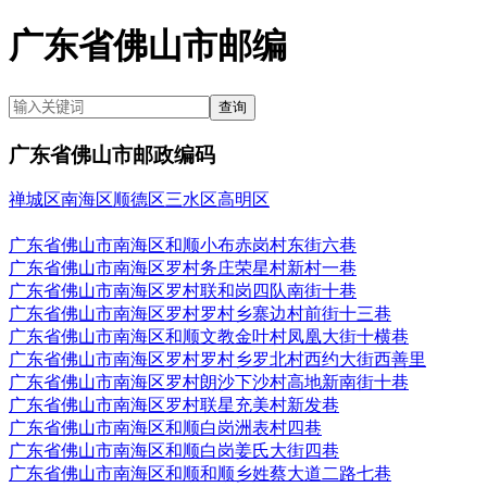
广东省佛山市邮编
查询
广东省佛山市
邮政编码
禅城区
南海区
顺德区
三水区
高明区
广东省佛山市南海区和顺小布赤岗村东街六巷
广东省佛山市南海区罗村务庄荣星村新村一巷
广东省佛山市南海区罗村联和岗四队南街十巷
广东省佛山市南海区罗村罗村乡寨边村前街十三巷
广东省佛山市南海区和顺文教金叶村凤凰大街十横巷
广东省佛山市南海区罗村罗村乡罗北村西约大街西善里
广东省佛山市南海区罗村朗沙下沙村高地新南街十巷
广东省佛山市南海区罗村联星充美村新发巷
广东省佛山市南海区和顺白岗洲表村四巷
广东省佛山市南海区和顺白岗姜氏大街四巷
广东省佛山市南海区和顺和顺乡姓蔡大道二路七巷