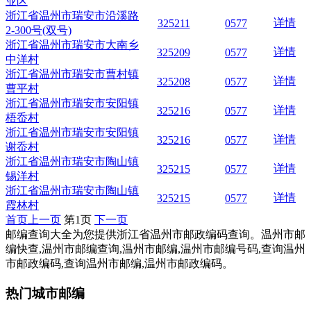
业区
浙江省温州市瑞安市沿溪路
详情
325211
0577
2-300号(双号)
浙江省温州市瑞安市大南乡
详情
325209
0577
中洋村
浙江省温州市瑞安市曹村镇
详情
325208
0577
曹平村
浙江省温州市瑞安市安阳镇
详情
325216
0577
梧岙村
浙江省温州市瑞安市安阳镇
详情
325216
0577
谢岙村
浙江省温州市瑞安市陶山镇
详情
325215
0577
锡洋村
浙江省温州市瑞安市陶山镇
详情
325215
0577
霞林村
首页
上一页
第1页
下一页
邮编查询大全为您提供浙江省温州市邮政编码查询。温州市邮
编快查,温州市邮编查询,温州市邮编,温州市邮编号码,查询温州
市邮政编码,查询温州市邮编,温州市邮政编码。
热门城市邮编