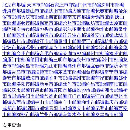
北京市邮编
天津市邮编
石家庄市邮编
广州市邮编
深圳市邮编
珠海市邮编
佛山市邮编
沈阳市邮编
大连市邮编
长春市邮编
哈尔
滨市邮编
大庆市邮编
上海市邮编
南京市邮编
无锡市邮编
唐山
市邮编
邯郸市邮编
保定市邮编
沧州市邮编
廊坊市邮编
太原市邮
编
呼和浩特市邮编
包头市邮编
鄂尔多斯市邮编
徐州市邮编
常州
市邮编
苏州市邮编
南通市邮编
连云港市邮编
淮安市邮编
盐城市
邮编
扬州市邮编
镇江市邮编
泰州市邮编
宿迁市邮编
杭州市邮编
宁波市邮编
温州市邮编
嘉兴市邮编
湖州市邮编
绍兴市邮编
金华
市邮编
台州市邮编
合肥市邮编
芜湖市邮编
滁州市邮编
福州市邮
编
厦门市邮编
莆田市邮编
三明市邮编
泉州市邮编
漳州市邮编
龙
岩市邮编
南昌市邮编
九江市邮编
赣州市邮编
宜春市邮编
济南市
邮编
青岛市邮编
淄博市邮编
东营市邮编
烟台市邮编
济宁市邮编
泰安市邮编
威海市邮编
临沂市邮编
德州市邮编
菏泽市邮编
郑州
市邮编
洛阳市邮编
新乡市邮编
焦作市邮编
许昌市邮编
南阳市邮
编
武汉市邮编
宜昌市邮编
襄阳市邮编
长沙市邮编
株洲市邮编
衡
阳市邮编
岳阳市邮编
常德市邮编
江门市邮编
湛江市邮编
惠州市
邮编
东莞市邮编
中山市邮编
南宁市邮编
柳州市邮编
重庆市邮编
成都市邮编
绵阳市邮编
贵阳市邮编
遵义市邮编
昆明市邮编
西安
市邮编
榆林市邮编
兰州市邮编
乌鲁木齐市邮编
秦皇岛市邮编
实用查询