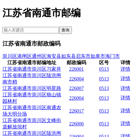
江苏省南通市邮编
查询
江苏省南通市
邮政编码
崇川区
港闸区
通州区
海安县
如东县
启东市
如皋市
海门市
江苏省南通市邮编地址
邮政编码
区号
详情
江苏省南通市崇川区习家井
226001
0513
详情
江苏省南通市崇川区陆洪闸
详情
226004
0513
南市稍
江苏省南通市崇川区明星路
226007
0513
详情
江苏省南通市崇川区狼山镇
详情
226004
0513
园林村
江苏省南通市崇川区南通农
详情
226017
0513
场大明分场
江苏省南通市崇川区文峰街
详情
226006
0513
道解放坝村
江苏省南通市崇川区陆洪闸
详情
226004
0513